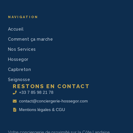
NAVIGATION
Accueil
Comment ça marche
Nos Services
Hossegor
Capbreton
Seignosse
RESTONS EN CONTACT
+33 7 85 98 21 78
contact@conciergerie-hossegor.com
Mentions légales & CGU
Votre conciergerie de proximité sur la Côte Landaise.